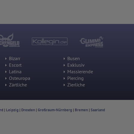
Bizarr
Busen
Escort
Exklusiv
Latina
Massierende
Osteuropa
Piercing
Zärtliche
Zierliche
rd
|
Leipzig
|
Dresden
|
Großraum-Nürnberg
|
Bremen
|
Saarland