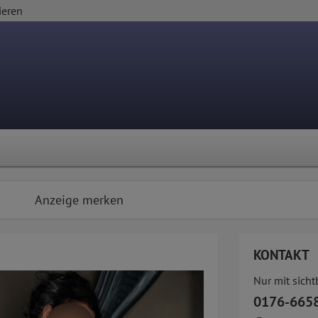
ieren
Anzeige merken
KONTAKT
Nur mit sich
0176-665