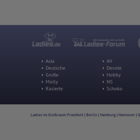
Asia
AV
Deutsche
Devote
Große
Hobby
Molly
NS
Rasierte
Schoko
Ladies im Großraum-Frankfurt
|
Berlin
|
Hamburg
|
Hannover
|
G