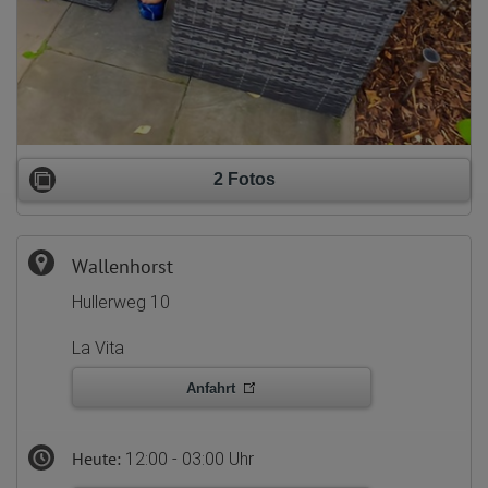
2 Fotos
Wallenhorst
Hullerweg 10
La Vita
Anfahrt
Heute:
12:00 - 03:00 Uhr